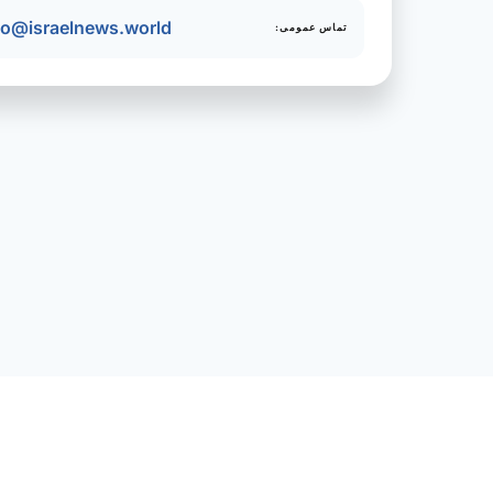
fo@israelnews.world
تماس عمومی: