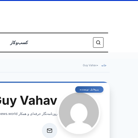
کسب‌وکار
خانه
•
Guy Vahav
uy Vahav
روزنامه‌نگار حرفه‌ای و همکار israelnews.world، پوشش اخبار فوری و تحلیل‌های عمیق از امور اسرائیل.