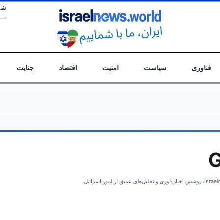
شن
فناوری
سیاست
امنیت
اقتصاد
جنایت
G