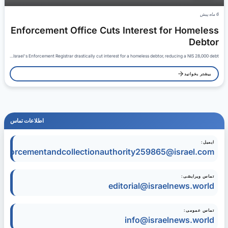
6 ماه پیش
Enforcement Office Cuts Interest for Homeless
Debtor
Israel's Enforcement Registrar drastically cut interest for a homeless debtor, reducing a NIS 28,000 debt…
بیشتر بخوانید
اطلاعات تماس
ایمیل:
enforcementandcollectionauthority259865@israel.com
تماس ویرایشی:
editorial@israelnews.world
تماس عمومی:
info@israelnews.world