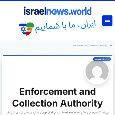
جستجو
خانه
•
Enforcement and Collection Authority
Enforcement and
Collection Authority
روزنامه‌نگار حرفه‌ای و همکار israelnews.world، پوشش اخبار فوری و تحلیل‌های عمیق از امور اسرائیل.