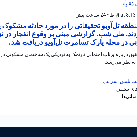
ی
مُقِیبِلَه
•
24 ساعت پیش
طقه تل‌آویو تحقیقاتی را در مورد حادثه مشکوک 
دند. طی شب، گزارشی مبنی بر وقوع انفجار در ن
 در محله پارک تسامرت تل‌آویو دریافت شد.
حقیق درباره پرتاب احتمالی نارنجک به نزدیکی یک ساختمان مسکونی د
 به نظر می‌رسد.
یت
پلیس اسرائیل
های بیشتر…
سانی‌ها