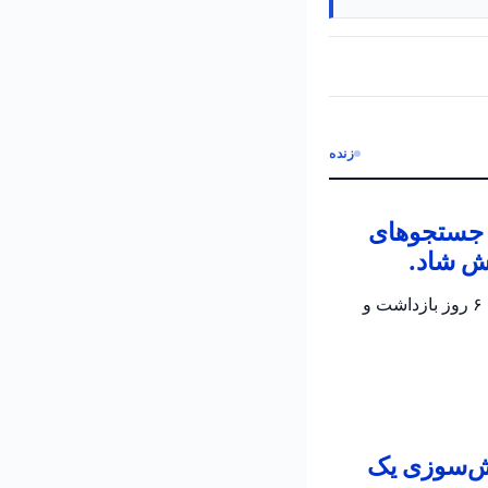
زنده
ن جستجوهای
ش شاد.
پلیس اسرائیل تأیید کرد که جسد الدار دایان پیدا شده است؛ دو مظنون در تحقیقات جاری برای ۶ روز بازداشت و
تش‌سوزی یک