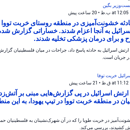
ست‌وزیر بگین
•
20 ساعت پیش
ثه خشونت‌آمیزی در منطقه روستای خربت تووا ر
رائیل به آنجا اعزام شدند. خساراتی گزارش شده
و برای درمان پزشکی تخلیه شدند.
ارتش اسرائیل به حادثه پاسخ داد، جراحات در میان فلسطینیان گزار
در جریان است.
رائیل
خربت توفا
•
21 ساعت پیش
رتش اسرائیل در پی گزارش‌هایی مبنی بر آتش‌زدن 
ان در منطقه خربت تووا در تیپ یهودا، به این منط
ونت‌آمیز در خربت طوبا را که در آن شهرک‌نشینان به فلسطینیان حمله
آتش کشیدند، بررسی می‌کند.