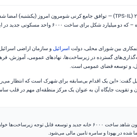
ورشلیم، ۱۴ ژوئن ۲۰۲۶ (TPS-IL) — توافق جامع کرنی شومرون امروز (یکشنبه) ام
جامع در یهودا و سامره – که دو میلیارد شکل برای ساخت ۶۰۰۰ واحد 
همکاری بین شورای محلی، دولت
اسرائیل
و سازمان اراضی اسرائیل
گذاری‌های گسترده در زیرساخت‌ها، نهادهای عمومی، آموزش، فره
ال، و توسعه فضای عمومی است.
ل گفت: «این یک اقدام بی‌سابقه برای شهرک است که انتظار می‌ر
و تقویت جایگاه آن به عنوان یک مرکز منطقه‌ای مهم در قلب سام
شهرک کرنی شومرون شاهد ساخت ۶۰۰۰ خانه جدید و توسعه قابل توجه زیرساخت‌