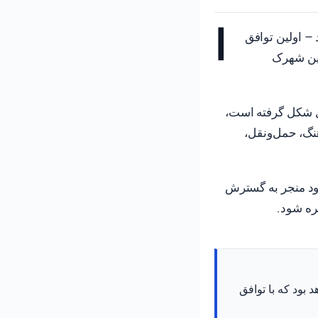
ا
ضا شد – اولین توافق
مسکونی جدید در این شهرک
 شکل گرفته است،
نگ، حمل‌ونقل،
ود منجر به گسترش
ره شود.
ها خواهد بود که با توافق