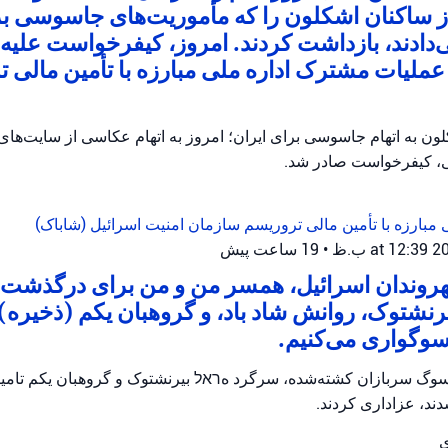
از ساکنان اشکلون را که مأموریت‌های جاسوسی ب
ی‌دادند، بازداشت کردند. امروز، کیفرخواست علیه ا
ملیات مشترک اداره ملی مبارزه با تأمین مالی ت
ن به اتهام جاسوسی برای ایران؛ امروز به اتهام عکاسی از سایت‌ها
، کیفرخواست صادر شد.
 مبارزه با تأمین مالی تروریسم
سازمان امنیت اسرائیل (شاباک)
•
19 ساعت پیش
شهروندان اسرائیل، همسر من و من برای درگذشت
رنشتوک، روانش شاد باد، و گروهبان یکم (ذخیره) ت
سوگواری می‌کنیم.
وگ سربازان کشته‌شده، سرگرد هראל بیرنشتوک و گروهبان یکم تامیر و
ند، عزاداری کردند.
ی