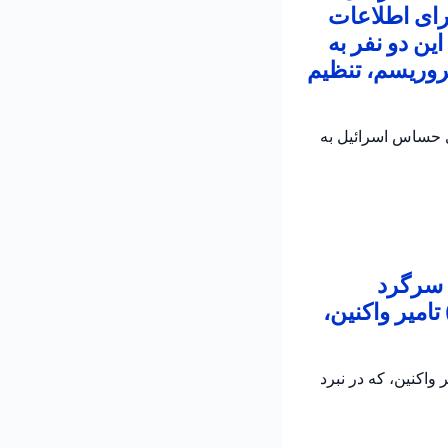
رای اطلاعات
ین دو نفر به
روریسم، تنظیم
ی حساس اسرائیل به
 سرگرد
امیر واکنین،
اکنین، که در نبرد