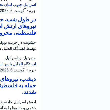
اسرائیل
جنوب لبنان
نخ
جرم
•
آگوست 6, 2026 at 12:05 ب.ظ
در طول شب، حاد
نیروهای ارتش اس
فلسطینی مجروح 
خشونت در خربت تووا: 
توسط ایستگاه الخلیل 
منبع: پلیس اسرائیل
ایستگاه الخلیل
پلیس اس
جرم
•
آگوست 6, 2026 at 11:12 ق.ظ
دیشب، نیروهای ا
حمله به فلسطینی
شدند.
ارتش اسرائیل حادثه خش
زخمی و خانه‌ها را به 