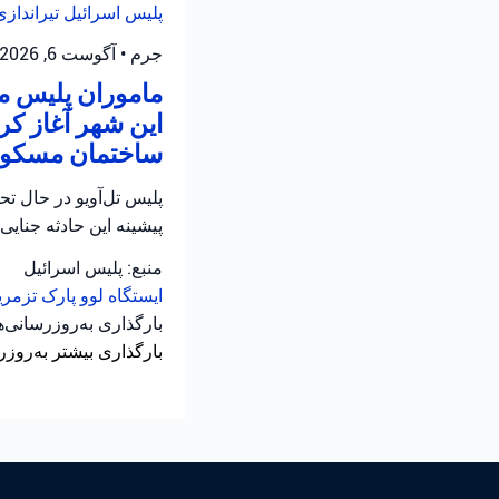
پلیس اسرائیل
تیرانداز
جرم
•
آگوست 6, 2026 at 8:13 ق.ظ
ماموران پلیس من
این شهر آغاز کر
ساختمان مسکونی
پلیس تل‌آویو در حال ت
پیشینه این حادثه جنایی
منبع: پلیس اسرائیل
ایستگاه لوو
پارک تزمر
بارگذاری به‌روزرسانی‌
بارگذاری بیشتر به‌روزر