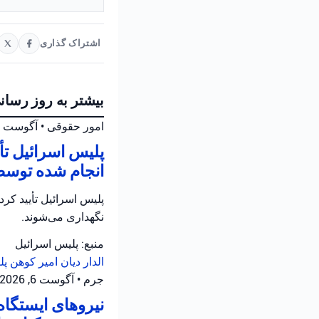
اشتراک گذاری
بیشتر به روز رسان
امور حقوقی
•
آگوست 6, 2026 at 6:26 ب.ظ
پلیس اسرائیل ت
انجام شده توسط
نگهداری می‌شوند.
منبع: پلیس اسرائیل
الدار دیان
امیر کوهن
پل
جرم
•
آگوست 6, 2026 at 4:02 ب.ظ
نیروهای ایستگاه