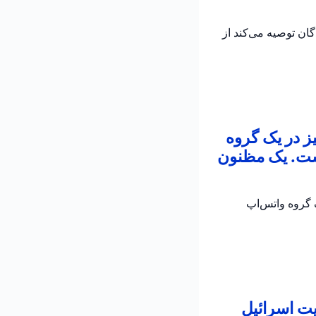
به رانندگان توصیه می‌کند از
ز در یک گروه
است. یک مظنون
 در یک گروه واتس‌اپ
یت اسرائیل