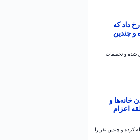
خ داد که
 و چندین
ش شده و تحقیقات
خانه‌ها و
قه اعزام
 کرده و چندین نفر را