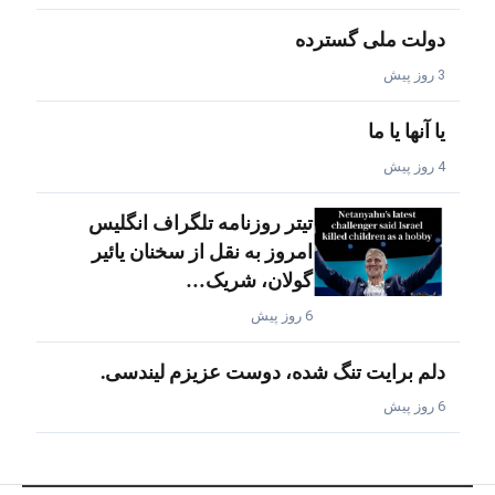
دولت ملی گسترده
3 روز پیش
یا آنها یا ما
4 روز پیش
تیتر روزنامه تلگراف انگلیس
امروز به نقل از سخنان یائیر
گولان، شریک…
6 روز پیش
دلم برایت تنگ شده، دوست عزیزم لیندسی.
6 روز پیش