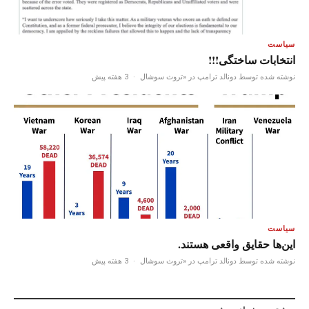
سیاست
انتخابات ساختگی!!!
نوشته شده توسط دونالد ترامپ در «تروث سوشال
·
3 هفته پیش
سیاست
این‌ها حقایق واقعی هستند.
نوشته شده توسط دونالد ترامپ در «تروث سوشال
·
3 هفته پیش