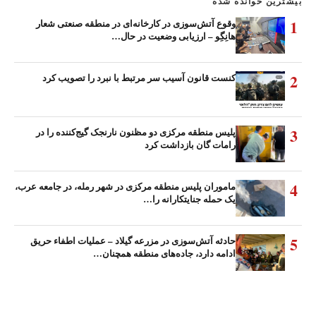
بیشترین خوانده شده
1
وقوع آتش‌سوزی در کارخانه‌ای در منطقه صنعتی شعار
هانِگِو – ارزیابی وضعیت در حال…
2
کنست قانون آسیب سر مرتبط با نبرد را تصویب کرد
3
پلیس منطقه مرکزی دو مظنون نارنجک گیج‌کننده را در
رامات گان بازداشت کرد
4
ماموران پلیس منطقه مرکزی در شهر رمله، در جامعه عرب،
یک حمله جنایتکارانه را…
5
حادثه آتش‌سوزی در مزرعه گیلاد – عملیات اطفاء حریق
ادامه دارد، جاده‌های منطقه همچنان…