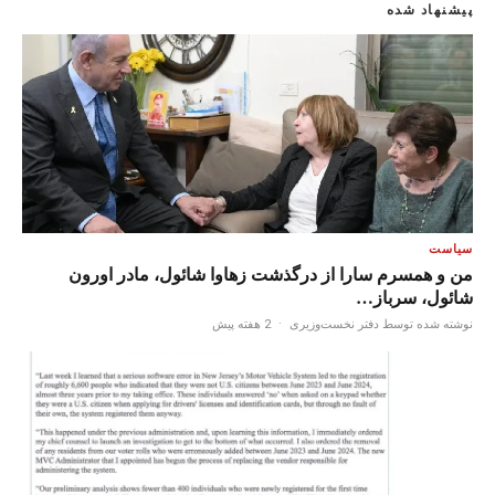
پیشنهاد شده
سیاست
من و همسرم سارا از درگذشت زهاوا شائول، مادر اورون
شائول، سرباز…
نوشته شده توسط دفتر نخست‌وزیری
·
2 هفته پیش