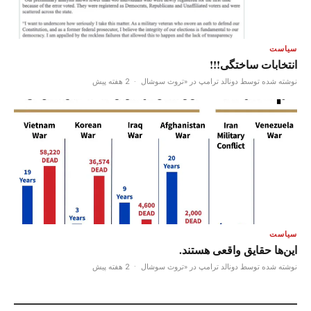
سیاست
انتخابات ساختگی!!!
نوشته شده توسط دونالد ترامپ در «تروث سوشال
·
2 هفته پیش
سیاست
این‌ها حقایق واقعی هستند.
نوشته شده توسط دونالد ترامپ در «تروث سوشال
·
2 هفته پیش