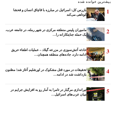
بیشترین خوانده شده
1
بازرس کل: اسرائیل در مبارزه با قاچاق انسان و فحشا
کوتاهی می‌کند
2
ماموران پلیس منطقه مرکزی در شهر رمله، در جامعه عرب،
یک حمله جنایتکارانه را…
3
حادثه آتش‌سوزی در مزرعه گیلاد – عملیات اطفاء حریق
ادامه دارد، جاده‌های منطقه همچنان…
4
تحقیقات در مورد قتل مشکوک در اورشلیم آغاز شد؛ مظنون
بازداشت شد در ادامه…
5
تیراندازی مرگبار در تامرا به آمار رو به افزایش جرایم در
میان عرب‌های اسرائیل…