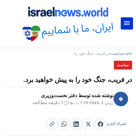
جستجو
خانه
›
سیاست
›
در فریب، جنگ خود را…
سیاست
در فریب، جنگ خود را به پیش خواهید برد.
نوشته شده توسط
دفتر نخست‌وزیری
�
1 دقیقه مطالعه
ژوئن 2, 2026
•
7:19 ب.ظ
•
اشتراک گذاری
اشتراک گذاری در X
اشتراک گذاری در فیس‌بوک
کپی لینک
اشتراک گذاری در لینکدین
اشتراک گذاری در واتساپ