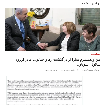
پیشنهاد شده
سیاست
من و همسرم سارا از درگذشت زهاوا شائول، مادر اورون
شائول، سرباز…
نوشته شده توسط دفتر نخست‌وزیری
·
2 هفته پیش