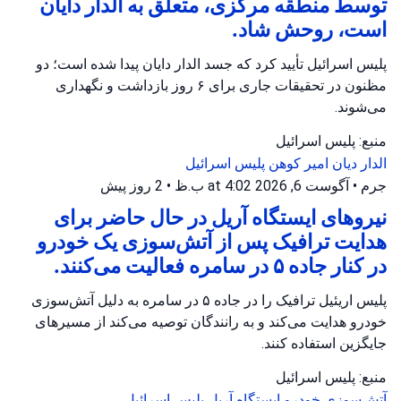
توسط منطقه مرکزی، متعلق به الدار دایان
است، روحش شاد.
پلیس اسرائیل تأیید کرد که جسد الدار دایان پیدا شده است؛ دو
مظنون در تحقیقات جاری برای ۶ روز بازداشت و نگهداری
می‌شوند.
منبع: پلیس اسرائیل
الدار دیان
امیر کوهن
پلیس اسرائیل
جرم
•
آگوست 6, 2026 at 4:02 ب.ظ
•
2 روز پیش
نیروهای ایستگاه آریل در حال حاضر برای
هدایت ترافیک پس از آتش‌سوزی یک خودرو
در کنار جاده ۵ در سامره فعالیت می‌کنند.
پلیس اریئیل ترافیک را در جاده ۵ در سامره به دلیل آتش‌سوزی
خودرو هدایت می‌کند و به رانندگان توصیه می‌کند از مسیرهای
جایگزین استفاده کنند.
منبع: پلیس اسرائیل
آتش‌سوزی خودرو
ایستگاه آریل
پلیس اسرائیل