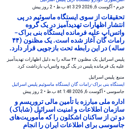
جرم
•
آگوست 6, 2026 at 3:29 ب.ظ
•
2 روز پیش
تحقیقات از سوی ایستگاه ماسوئیم در پی
انتشار اظهارات تهدیدآمیز در یک گروه
واتس‌اپ علیه فرمانده ایستگاه بنی براک-
رامات گان آغاز شده است. یک مظنون (۴۴
ساله) در این رابطه تحت بازجویی قرار دارد.
پلیس اسرائیل یک مظنون ۴۴ ساله را به دلیل اظهارات تهدیدآمیز
علیه یک فرمانده پلیس در یک گروه واتس‌اپ بازداشت کرد.
منبع: پلیس اسرائیل
ایستگاه بنی براک-رامات گان
ایستگاه ماسوئیم
پلیس اسرائیل
جاسوسی
•
آگوست 6, 2026 at 1:48 ب.ظ
•
2 روز پیش
اداره ملی مبارزه با تأمین مالی تروریسم و
سازمان اطلاعات و امنیت اسرائیل (شاباک)
دو تن از ساکنان اشکلون را که مأموریت‌های
جاسوسی برای اطلاعات ایران را انجام