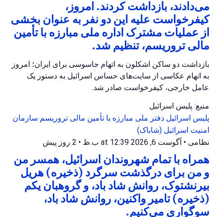
می‌دادند، بازداشت کردند. امروز،
کیفرخواست علیه این دو نفر به عنوان بخشی
از عملیات مشترک اداره ملی مبارزه با تأمین
مالی تروریسم، تنظیم شد.
بازداشت دو ساکن اشکلون به اتهام جاسوسی برای ایران؛ امروز
به اتهام عکاسی از سایت‌های حساس اسرائیل به دستور یک
عامل خارجی، کیفرخواست صادر شد.
منبع: پلیس اسرائیل
پلیس اسرائیل
دفتر ملی مبارزه با تأمین مالی تروریسم
سازمان
امنیت اسرائیل (شاباک)
نظامی
•
آگوست 6, 2026 at 12:39 ب.ظ
•
2 روز پیش
همراه با تمام شهروندان اسرائیل، همسر من
و من برای درگذشت سرگرد (ذخیره) هریل
بیرنشتوک، روانش شاد باد، و گروهبان یکم
(ذخیره) تامیر واکنین، روانش شاد باد،
سوگواری می‌کنیم.