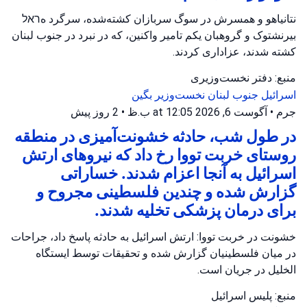
نتانیاهو و همسرش در سوگ سربازان کشته‌شده، سرگرد هראל
بیرنشتوک و گروهبان یکم تامیر واکنین، که در نبرد در جنوب لبنان
کشته شدند، عزاداری کردند.
منبع: دفتر نخست‌وزیری
اسرائیل
جنوب لبنان
نخست‌وزیر بگین
جرم
•
آگوست 6, 2026 at 12:05 ب.ظ
•
2 روز پیش
در طول شب، حادثه خشونت‌آمیزی در منطقه
روستای خربت تووا رخ داد که نیروهای ارتش
اسرائیل به آنجا اعزام شدند. خساراتی
گزارش شده و چندین فلسطینی مجروح و
برای درمان پزشکی تخلیه شدند.
خشونت در خربت تووا: ارتش اسرائیل به حادثه پاسخ داد، جراحات
در میان فلسطینیان گزارش شده و تحقیقات توسط ایستگاه
الخلیل در جریان است.
منبع: پلیس اسرائیل