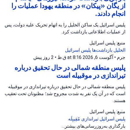
از یگان «پیکان» در منطقه یهودا عملیات را
انجام دادند.
پلیس اسرائیل یک ساکن الخلیل را به اتهام تحریک علیه دولت، پس
از عملیات اطلاعاتی بازداشت کرد.
منبع: پلیس اسرائیل
الخلیل
بازداشت‌ها
پلیس اسرائیل
جرم
•
آگوست 6, 2026 at 8:16 ق.ظ
•
2 روز پیش
پلیس منطقه شمالی در حال تحقیق درباره
تیراندازی در موقبیله است
پلیس منطقه شمالی در حال تحقیق درباره تیراندازی در موقبیله
است که در آن یک نفر به شدت مجروح شد؛ مظنونان تحت تعقیب
هستند.
منبع: پلیس اسرائیل
پلیس اسرائیل
تیراندازی
مُقِیبِلَه
جرم
•
آگوست 6, 2026 at 8:13 ق.ظ
•
2 روز پیش