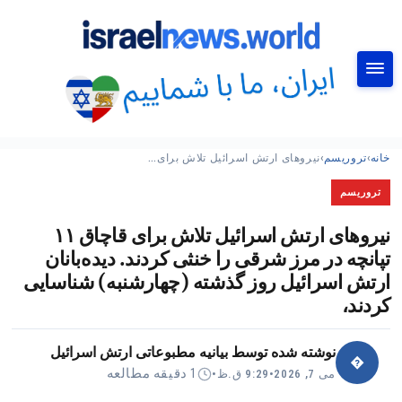
جستجو
خانه
›
تروریسم
›
نیروهای ارتش اسرائیل تلاش برای…
تروریسم
نیروهای ارتش اسرائیل تلاش برای قاچاق ۱۱
تپانچه در مرز شرقی را خنثی کردند. دیده‌بانان
ارتش اسرائیل روز گذشته (چهارشنبه) شناسایی
کردند،
نوشته شده توسط
بیانیه مطبوعاتی ارتش اسرائیل
�
1 دقیقه مطالعه
می 7, 2026
•
9:29 ق.ظ
•