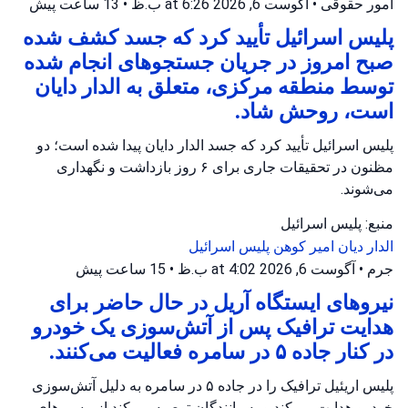
امور حقوقی
•
آگوست 6, 2026 at 6:26 ب.ظ
•
13 ساعت پیش
پلیس اسرائیل تأیید کرد که جسد کشف شده
صبح امروز در جریان جستجوهای انجام شده
توسط منطقه مرکزی، متعلق به الدار دایان
است، روحش شاد.
پلیس اسرائیل تأیید کرد که جسد الدار دایان پیدا شده است؛ دو
مظنون در تحقیقات جاری برای ۶ روز بازداشت و نگهداری
می‌شوند.
منبع: پلیس اسرائیل
الدار دیان
امیر کوهن
پلیس اسرائیل
جرم
•
آگوست 6, 2026 at 4:02 ب.ظ
•
15 ساعت پیش
نیروهای ایستگاه آریل در حال حاضر برای
هدایت ترافیک پس از آتش‌سوزی یک خودرو
در کنار جاده ۵ در سامره فعالیت می‌کنند.
پلیس اریئیل ترافیک را در جاده ۵ در سامره به دلیل آتش‌سوزی
خودرو هدایت می‌کند و به رانندگان توصیه می‌کند از مسیرهای