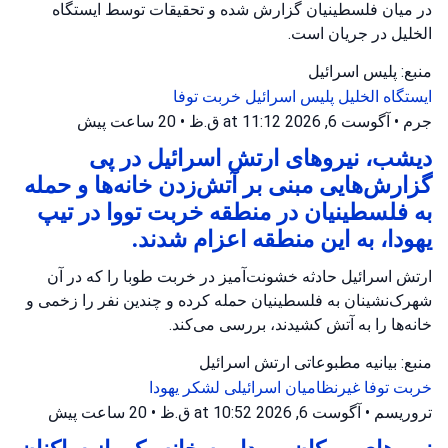
در میان فلسطینیان گزارش شده و تحقیقات توسط ایستگاه
الخلیل در جریان است.
منبع: پلیس اسرائیل
ایستگاه الخلیل
پلیس اسرائیل
خربت توفا
جرم
•
آگوست 6, 2026 at 11:12 ق.ظ
•
20 ساعت پیش
دیشب، نیروهای ارتش اسرائیل در پی
گزارش‌هایی مبنی بر آتش‌زدن خانه‌ها و حمله
به فلسطینیان در منطقه خربت تووا در تیپ
یهودا، به این منطقه اعزام شدند.
ارتش اسرائیل حادثه خشونت‌آمیز در خربت طوبا را که در آن
شهرک‌نشینان به فلسطینیان حمله کرده و چندین نفر را زخمی و
خانه‌ها را به آتش کشیدند، بررسی می‌کند.
منبع: بیانیه مطبوعاتی ارتش اسرائیل
خربت توفا
غیرنظامیان اسرائیلی
لشکر یهودا
تروریسم
•
آگوست 6, 2026 at 10:52 ق.ظ
•
20 ساعت پیش