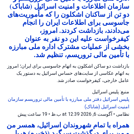
سازمان اطلاعات و امنیت اسرائیل (شاباک)
دو تن از ساکنان اشکلون را که مأموریت‌های
جاسوسی برای اطلاعات ایران را انجام
می‌دادند، بازداشت کردند. امروز،
کیفرخواست علیه این دو نفر به عنوان
بخشی از عملیات مشترک اداره ملی مبارزه
با تأمین مالی تروریسم، تنظیم شد.
بازداشت دو ساکن اشکلون به اتهام جاسوسی برای ایران؛ امروز
به اتهام عکاسی از سایت‌های حساس اسرائیل به دستور یک
عامل خارجی، کیفرخواست صادر شد.
منبع: پلیس اسرائیل
پلیس اسرائیل
دفتر ملی مبارزه با تأمین مالی تروریسم
سازمان
امنیت اسرائیل (شاباک)
نظامی
•
آگوست 6, 2026 at 12:39 ب.ظ
•
19 ساعت پیش
همراه با تمام شهروندان اسرائیل، همسر من
و من برای درگذشت سرگرد (ذخیره) هریل