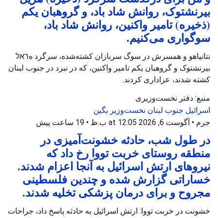
بیرنشتوک، روانش شاد باد، و گروهبان یکم
(ذخیره) تامیر واکنین، روانش شاد باد،
سوگواری می‌کنیم.
نتانیاهو و همسرش در سوگ سربازان کشته‌شده، سرگرد هראל
بیرنشتوک و گروهبان یکم تامیر واکنین، که در نبرد در جنوب لبنان
کشته شدند، عزاداری کردند.
منبع: دفتر نخست‌وزیری
اسرائیل
جنوب لبنان
نخست‌وزیر بگین
جرم
•
آگوست 6, 2026 at 12:05 ب.ظ
•
19 ساعت پیش
در طول شب، حادثه خشونت‌آمیزی در
منطقه روستای خربت تووا رخ داد که
نیروهای ارتش اسرائیل به آنجا اعزام شدند.
خساراتی گزارش شده و چندین فلسطینی
مجروح و برای درمان پزشکی تخلیه شدند.
خشونت در خربت تووا: ارتش اسرائیل به حادثه پاسخ داد، جراحات