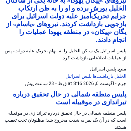
نیروهای «پیکان یهودا» به خانه یکی از ساکنان
الخلیل یورش برده و او را به ظن ارتکاب
جرایم تحریک‌آمیز علیه دولت اسرائیل برای
بازجویی بازداشت کردند. نیروهای «یاسام» از
یگان «پیکان» در منطقه یهودا عملیات را
انجام دادند.
پلیس اسرائیل یک ساکن الخلیل را به اتهام تحریک علیه دولت، پس
از عملیات اطلاعاتی بازداشت کرد.
منبع: پلیس اسرائیل
الخلیل
بازداشت‌ها
پلیس اسرائیل
جرم
•
آگوست 6, 2026 at 8:16 ق.ظ
•
23 ساعت پیش
پلیس منطقه شمالی در حال تحقیق درباره
تیراندازی در موقبیله است
پلیس منطقه شمالی در حال تحقیق درباره تیراندازی در موقبیله
است که در آن یک نفر به شدت مجروح شد؛ مظنونان تحت تعقیب
هستند.