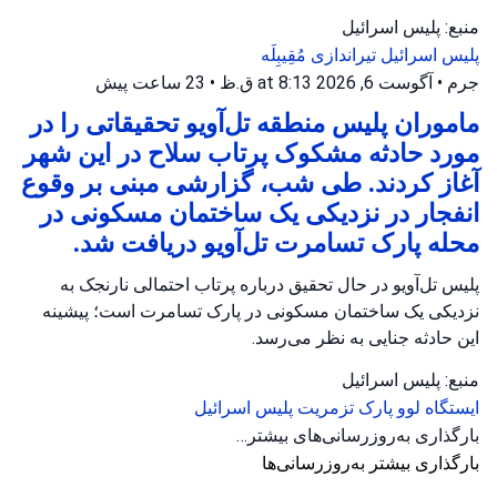
منبع: پلیس اسرائیل
پلیس اسرائیل
تیراندازی
مُقِیبِلَه
جرم
•
آگوست 6, 2026 at 8:13 ق.ظ
•
23 ساعت پیش
ماموران پلیس منطقه تل‌آویو تحقیقاتی را در
مورد حادثه مشکوک پرتاب سلاح در این شهر
آغاز کردند. طی شب، گزارشی مبنی بر وقوع
انفجار در نزدیکی یک ساختمان مسکونی در
محله پارک تسامرت تل‌آویو دریافت شد.
پلیس تل‌آویو در حال تحقیق درباره پرتاب احتمالی نارنجک به
نزدیکی یک ساختمان مسکونی در پارک تسامرت است؛ پیشینه
این حادثه جنایی به نظر می‌رسد.
منبع: پلیس اسرائیل
ایستگاه لوو
پارک تزمریت
پلیس اسرائیل
بارگذاری به‌روزرسانی‌های بیشتر…
بارگذاری بیشتر به‌روزرسانی‌ها