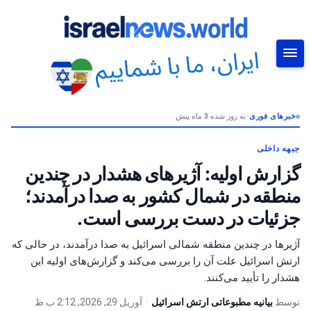
خبرهای فوری
•
به روز شده 3 ماه پیش
جستجو
جبهه داخلی
گزارش اولیه: آژیرهای هشدار در چندین
منطقه در شمال کشور به صدا درآمدند؛
جزئیات در دست بررسی است.
آژیرها در چندین منطقه شمالی اسرائیل به صدا درآمدند، در حالی که
ارتش اسرائیل علت آن را بررسی می‌کند و گزارش‌های اولیه این
هشدار را تأیید می‌کنند.
توسط
بیانیه مطبوعاتی ارتش اسرائیل
•
آوریل 29, 2026, 2:12 ب.ظ