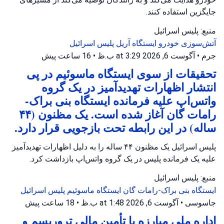
جایگزین استفاده کنند.
منبع: پلیس اسرائیل
آتش‌سوزی خودرو
ایستگاه آریل
پلیس اسرائیل
جرم
•
آگوست 6, 2026 at 3:29 ب.ظ
•
16 ساعت پیش
تحقیقات از سوی ایستگاه ماسوئیم در پی
انتشار اظهارات تهدیدآمیز در یک گروه
واتس‌اپ علیه فرمانده ایستگاه بنی براک-
رامات گان آغاز شده است. یک مظنون (۴۴
ساله) در این رابطه تحت بازجویی قرار دارد.
پلیس اسرائیل یک مظنون ۴۴ ساله را به دلیل اظهارات تهدیدآمیز
علیه یک فرمانده پلیس در یک گروه واتس‌اپ بازداشت کرد.
منبع: پلیس اسرائیل
ایستگاه بنی براک-رامات گان
ایستگاه ماسوئیم
پلیس اسرائیل
جاسوسی
•
آگوست 6, 2026 at 1:48 ب.ظ
•
18 ساعت پیش
اداره ملی مبارزه با تأمین مالی تروریسم و