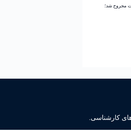
دت مجروح شد؛
‌های کارشناسی.