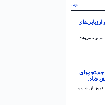
زنده
رزیابی‌های
می‌تواند نیروهای
ن جستجوهای
ش شاد.
پلیس اسرائیل تأیید کرد که جسد الدار دایان پیدا شده است؛ دو مظنون در تحقیقات جاری برای ۶ روز بازداشت و