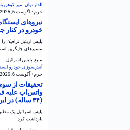
الدار دیان
امیر کوهن
پل
جرم
•
آگوست 6, 2026 at 4:02 ب.ظ
نیروهای ایستگاه
خودرو در کنار جاده ۵ در سامره فعالیت 
مسیرهای جایگزین استفا
منبع: پلیس اسرائیل
آتش‌سوزی خودرو
ایست
جرم
•
آگوست 6, 2026 at 3:29 ب.ظ
تحقیقات از سوی 
واتس‌اپ علیه ف
(۴۴ ساله) در این رابطه تحت بازجویی قرار دارد.
بازداشت کرد.
منبع: پلیس اسرائیل