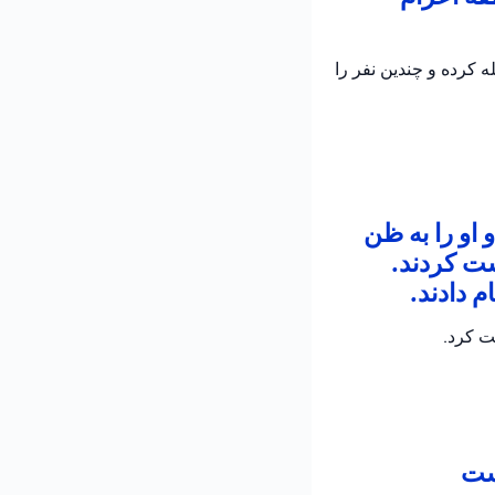
 کرده و چندین نفر را
 او را به ظن
شت کردند.
 دادند.
ت کرد.
است