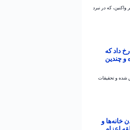
اکنین، که در نبرد
خ داد که
 و چندین
ش شده و تحقیقات
خانه‌ها و
قه اعزام