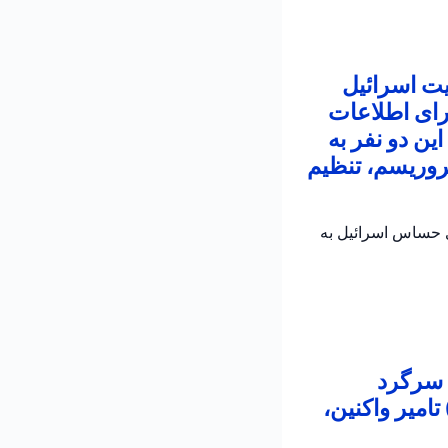
یت اسرائیل
رای اطلاعات
ین دو نفر به
روریسم، تنظیم
ی حساس اسرائیل به
 سرگرد
امیر واکنین،