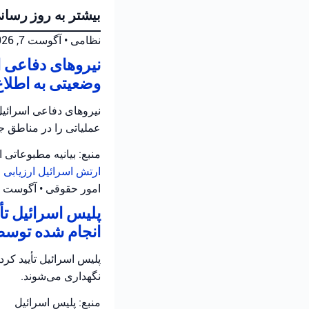
بیشتر به روز رسان
نظامی
•
آگوست 7, 2026 at 10:12 ب.ظ
نیروهای دفاعی ا
وضعیتی به اطلاع
نیروهای دفاعی اسرائیل 
عملیاتی را در مناطق جن
منبع: بیانیه مطبوعاتی 
ارتش اسرائیل
ارزیابی
امور حقوقی
•
آگوست 6, 2026 at 6:26 ب.ظ
پلیس اسرائیل ت
انجام شده توسط
نگهداری می‌شوند.
منبع: پلیس اسرائیل