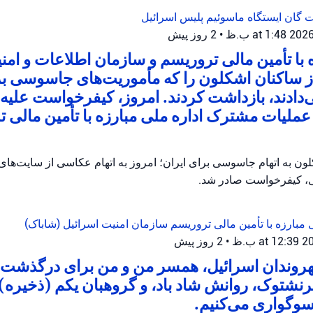
ات گان
ایستگاه ماسوئیم
پلیس اسرائیل
•
2 روز پیش
ه با تأمین مالی تروریسم و سازمان اطلاعات و امن
از ساکنان اشکلون را که مأموریت‌های جاسوسی ب
ی‌دادند، بازداشت کردند. امروز، کیفرخواست علیه ا
ملیات مشترک اداره ملی مبارزه با تأمین مالی ت
ن به اتهام جاسوسی برای ایران؛ امروز به اتهام عکاسی از سایت‌ها
، کیفرخواست صادر شد.
 مبارزه با تأمین مالی تروریسم
سازمان امنیت اسرائیل (شاباک)
•
2 روز پیش
شهروندان اسرائیل، همسر من و من برای درگذشت
رنشتوک، روانش شاد باد، و گروهبان یکم (ذخیره) ت
سوگواری می‌کنیم.