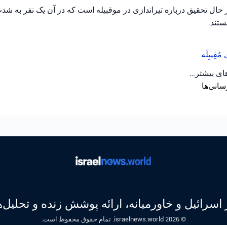
ال تحقیق درباره تیراندازی در موقبیله است که در آن یک نفر به ش
تند.
ی
مُقِیبِلَه
های بیشتر…
سانی‌ها
 اسرائیل و خاورمیانه، ارائه پوشش زنده و تحلیل
© 2026 israelnews.world. تمام حقوق محفوظ است.