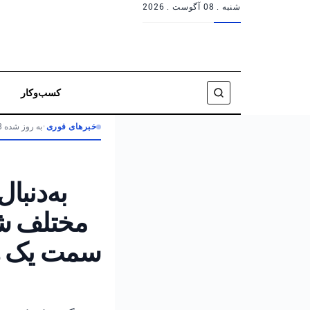
شنبه .
08 آگوست . 2026
کسب‌وکار
خبرهای فوری
•
به روز شده 3 ماه پیش
به‌دنبا
مختلف شم
سمت یک هد