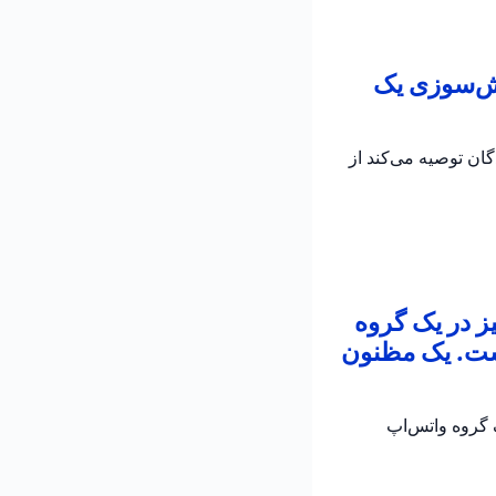
تش‌سوزی یک
به رانندگان توصیه می‌کند از
ز در یک گروه
است. یک مظنون
 در یک گروه واتس‌اپ