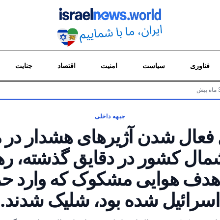
فناوری
سیاست
امنیت
اقتصاد
جنایت
جبهه داخلی
ل فعال شدن آژیرهای هشدار در
ال کشور در دقایق گذشته، رهگ
ف هوایی مشکوک که وارد حر
اسرائیل شده بود، شلیک شدند.