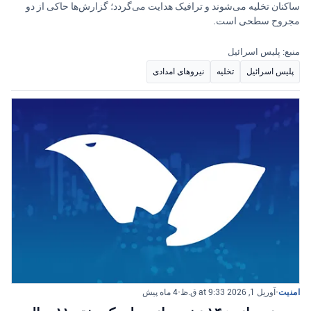
ساکنان تخلیه می‌شوند و ترافیک هدایت می‌گردد؛ گزارش‌ها حاکی از دو
مجروح سطحی است.
منبع: پلیس اسرائیل
پلیس اسرائیل
تخلیه
نیروهای امدادی
امنیت
•
آوریل 1, 2026 at 9:33 ق.ظ
•
4 ماه پیش