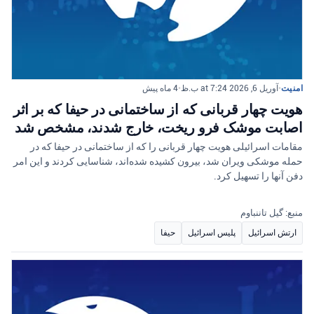
امنیت
•
آوریل 6, 2026 at 7:24 ب.ظ
•
4 ماه پیش
هویت چهار قربانی که از ساختمانی در حیفا که بر اثر
اصابت موشک فرو ریخت، خارج شدند، مشخص شد
مقامات اسرائیلی هویت چهار قربانی را که از ساختمانی در حیفا که در
حمله موشکی ویران شد، بیرون کشیده شده‌اند، شناسایی کردند و این امر
دفن آنها را تسهیل کرد.
منبع: گیل تاننباوم
ارتش اسرائیل
پلیس اسرائیل
حیفا