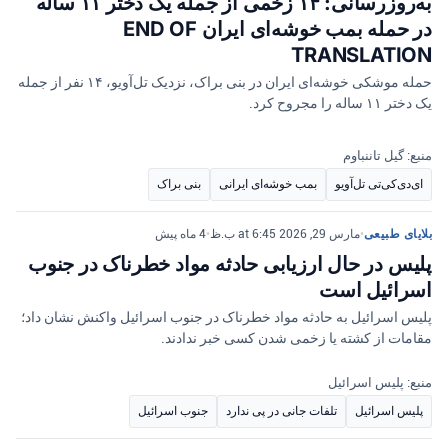
به‌روزرسانی: ۱۴ زخمی از جمله یک دختر ۱۱ ساله
در حمله بمب خوشه‌ای ایران END OF
TRANSLATION
حمله موشکی خوشه‌ای ایران در بنی براک، نزدیک تل‌آویو، ۱۴ نفر از جمله
یک دختر ۱۱ ساله را مجروح کرد.
منبع: گیل تاننباوم
ای‌دی‌کی‌تی تل‌آویو
بمب خوشه‌ای ایرانی
بنی براک
بلایای طبیعی
•
مارس 29, 2026 at 6:45 ب.ظ
•
4 ماه پیش
پلیس در حال ارزیابی حادثه مواد خطرناک در جنوب
اسرائیل است
پلیس اسرائیل به حادثه مواد خطرناک در جنوب اسرائیل واکنش نشان داد؛
مقامات از کشته یا زخمی شدن کسی خبر ندادند.
منبع: پلیس اسرائیل
پلیس اسرائیل
تلفات جانی در پی ندارد
جنوب اسرائیل