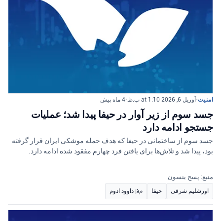
امنیت
•
آوریل 6, 2026 at 1:10 ب.ظ
•
4 ماه پیش
جسد سوم از زیر آوار در حیفا پیدا شد؛ عملیات
جستجو ادامه دارد
جسد سوم از ساختمانی در حیفا که هدف حمله موشکی ایران قرار گرفته
بود، پیدا شد و تلاش‌ها برای یافتن فرد چهارم مفقود شده ادامه دارد.
منبع: پسح بنسون
اورشلیم شرقی
حیفا
مגן داوود ادوم