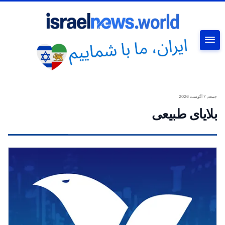
جستجو
جمعه, 7 آگوست 2026
بلایای طبیعی