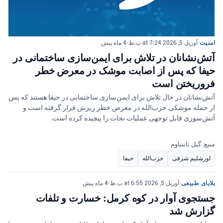
امنیت
•
آوریل 5, 2026 at 7:24 ب.ظ
•
4 ماه پیش
آتش‌نشانان در تلاش برای ایمن‌سازی ساختمانی در
حیفا که پس از اصابت موشک در معرض خطر
فروریختن است
آتش‌نشانان در حال تلاش برای ایمن‌سازی ساختمانی در حیفا هستند که پس
از حمله موشکی حزب‌الله در معرض خطر ریزش قرار گرفته است و
آتش‌سوزی قابل توجهی عملیات نجات را پیچیده کرده است.
منبع: گیل تاننباوم
اورشلیم شرقی
حزب‌الله
حیفا
بلایای طبیعی
•
آوریل 5, 2026 at 6:55 ب.ظ
•
4 ماه پیش
جستجوی آوار در کوه کرمل: خسارت و تلفات
گزارش شد