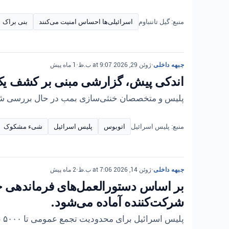
منبع: گیل تاننباوم
اسرائیلی‌ها احساس امنیت می‌کنند
بنی براک
جبهه داخلی
•
ژوئن 29, 2026 at 9:07 ب.ظ
•
1 ماه پیش
اندکی پیش، گزارشی مبنی بر کشف یک 
پلیس و متخصصان خنثی‌سازی بمب در حال بررسی شیء 
منبع: پلیس اسرائیل
اتوبوس
پلیس اسرائیل
شیء مشکوک
جبهه داخلی
•
ژوئن 14, 2026 at 7:06 ب.ظ
•
2 ماه پیش
شرکت‌کننده آماده می‌شود.
پلیس اسرائیل برای محدودیت تجمع عمومی تا ۵۰۰۰ نفر از امشب آماده می‌شود و به مردم توصیه می‌کند به دستورالعمل‌ها پایبند باشند.