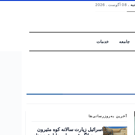
به .
08 آگوست . 2026
جامعه
خدمات
جستجو
آخرین به‌روزرسانی‌ها
اسرائیل زیارت سالانه کوه مئیرون