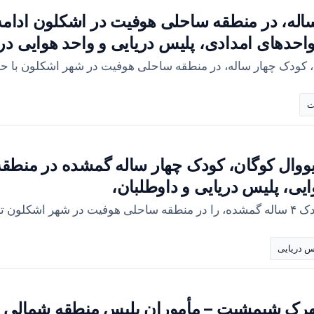
لیات جستجو برای یووال کوگان، ۴ ساله، در منطقه ساحلی هوفیت در 
واحدهای امدادی، پلیس دریایی و واحد هوایی در
 کودک چهار ساله، در منطقه ساحلی هوفیت در شهر اشکلون با حض
ت
ووال کوگان، کودک چهار ساله گمشده در منطق
یی، پلیس دریایی و داوطلبان،
کمک کرد.
س دریایی
رک شیمشیت – مأموران پلیس منطقه شمالی در 