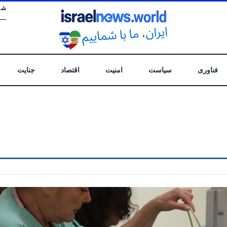
شن
فناوری
سیاست
امنیت
اقتصاد
جنایت