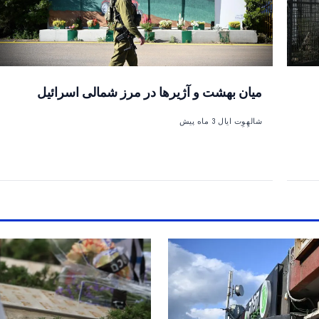
میان بهشت و آژیرها در مرز شمالی اسرائیل
شالهِوِت ایال
3 ماه پیش