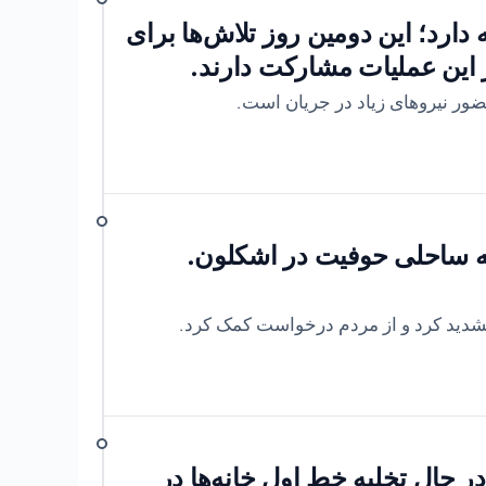
اشکلون ادامه دارد؛ این دومین روز تلاش‌ها برای
 این عملیات مشارکت دارند.
ور نیروهای زیاد در جریان است.
ه ساحلی حوفیت در اشکلون.
حال تخلیه خط اول خانه‌ها در