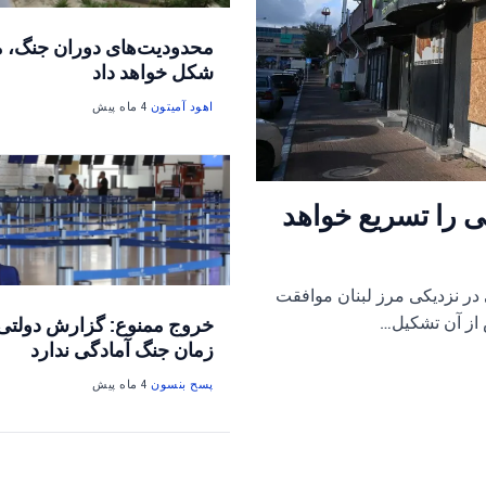
محدودیت‌های دوران جنگ، مر
شکل خواهد داد
اهود آمیتون
4 ماه پیش
ی را تسریع خواهد
 در نزدیکی مرز لبنان موافقت
 از آن تشکیل…
خروج ممنوع: گزارش دولتی م
زمان جنگ آمادگی ندارد
پسح بنسون
4 ماه پیش