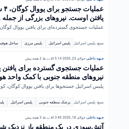
عم
یافتن اوست. نیروهای بزرگی از جمله 
عملیات جستجوی گسترده‌ای برای یافتن یووال کوگان،
منبع: پلیس اسرائیل
پلیس اسرائیل
پلیس مرزی
ساحل هوفی
جبهه داخلی
•
جولای 23, 2026 at 5:14 ب.ظ
•
2 هفته پیش
عملیات جستجوی گسترده برای یافتن ی
نیروهای منطقه جنوبی با کمک واحد هوا
پلیس اسرائیل جستجوها برای یافتن یووال کوگان، کودک ۴ ساله گمشده، را در منطقه ساحلی هوفیت در شهر اشکلون تشدید کرد و از مردم درخواست 
منبع: پلیس اسرائیل
پزشک منطقه جنوبی
پلیس اسرائیل
پلی
جبهه داخلی
•
جولای 18, 2026 at 3:45 ب.ظ
•
3 هفته پیش
آتش‌سوزی در یک منطقه باز نزدیک شه