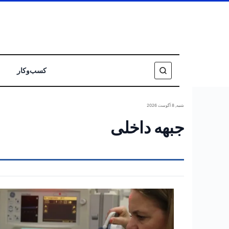
کسب‌وکار
شنبه, 8 آگوست 2026
جبهه داخلی