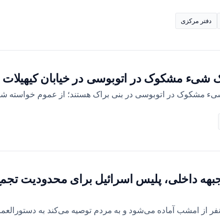
دفتر مرکزی
شیء مشکوک در اتوبوسی در خیابان کیهیلات ی
مشکوک در اتوبوسی در بنی براک هستند؛ از عموم خواسته شده ا