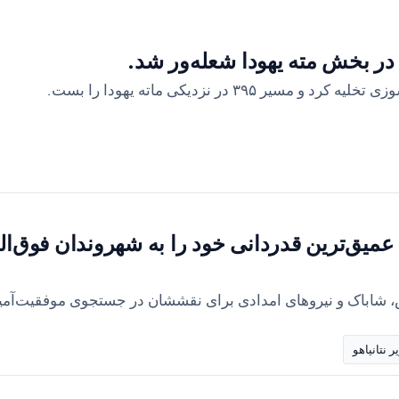
ر بخش مته یهودا شعله‌ور شد.
۳ در نزدیکی ماته یهودا را بست.
عمیق‌ترین قدردانی خود را به شهروندان فوق‌ال
، شاباک و نیروهای امدادی برای نقششان در جستجوی موفقیت‌آمی
 نتانیاهو