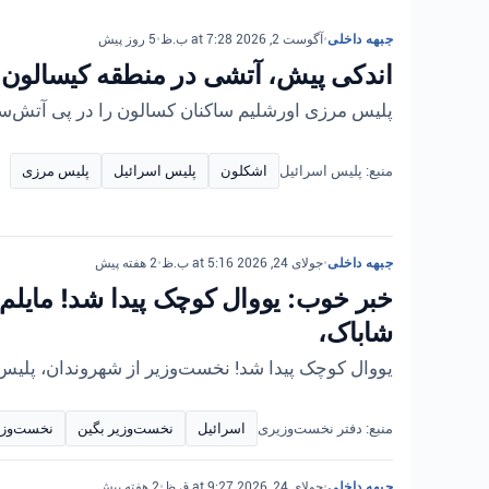
جبهه داخلی
•
آگوست 2, 2026 at 7:28 ب.ظ
•
5 روز پیش
اندکی پیش، آتشی در منطقه کیسالون د
پلیس مرزی اورشلیم ساکنان کسالون را در پی آتش‌سوزی تخلیه کرد و مسیر ۹۵
منبع: پلیس اسرائیل
اشکلون
پلیس اسرائیل
پلیس مرزی
جبهه داخلی
•
جولای 24, 2026 at 5:16 ب.ظ
•
2 هفته پیش
خبر خوب: یووال کوچک پیدا شد! مایلم 
شاباک،
یووال کوچک پیدا شد! نخست‌وزیر از شهروندان، پلیس
منبع: دفتر نخست‌وزیری
اسرائیل
نخست‌وزیر بگین
نخست‌وزیر
جبهه داخلی
•
جولای 24, 2026 at 9:27 ق.ظ
•
2 هفته پیش