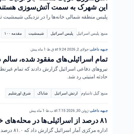
این شهرک به سمت آتش‌سوزی هستند. در مجمع ۱۰۰ گزارشی مبنی بر وقوع آتش‌سوزی در ی
پلیس منطقه شمالی خانه‌ها را در نزدیکی شیمشیت تخلی
منبع: پلیس اسرائیل
پلیس اسرائیل
شیمشیت
مقدمه ۱۰۰
جبهه داخلی
•
جولای 2, 2026 at 9:24 ق.ظ
•
1 ماه پیش
تمام اسرائیلی‌های مفقود شده، سالم 
نیروهای دفاعی اسرائیل گزارش دادند که تمام غیرنظ
حادثه امنیتی رد شد.
منبع: گیل تاننباوم
ارتش اسرائیل
شاباک
شرق اورشلیم
جبهه داخلی
•
ژوئن 30, 2026 at 7:15 ب.ظ
•
1 ماه پیش
۸۱ درصد از اسرائیلی‌ها در محله‌های خود احساس امنیت می‌کنند
اداره مرکزی آمار اسرائیل گزارش داد که ۸۱.۰ درصد از اسرائیلی‌ها به طور کلی در منطقه مسکونی خود احساس امنیت می‌کنند. این میزان در میان مردان ...