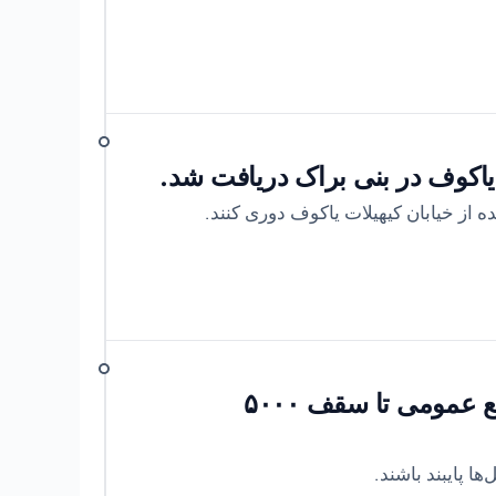
اکوف در بنی براک دریافت شد.
ز خیابان کیهیلات یاکوف دوری کنند.
بر اساس دستورالعمل‌های فرماندهی جبهه داخلی، پلیس اسرائیل برای محدودیت تجمع عمومی تا سقف ۵۰۰۰