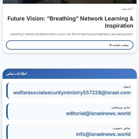
7 ماه پیش
Future Vision: “Breathing” Network Learning &
Inspiration
"Breathing" network facilitators met in Lod on Jan 12th for learning and inspiration, discussing action…
بیشتر بخوانید
اطلاعات تماس
ایمیل:
welfaresocialsecurityministry557228@israel.com
تماس ویرایشی:
editorial@israelnews.world
تماس عمومی:
info@israelnews.world