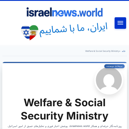
جستجو
خانه
•
Welfare & Social Security Ministry
Welfare & Social
Security Ministry
روزنامه‌نگار حرفه‌ای و همکار israelnews.world، پوشش اخبار فوری و تحلیل‌های عمیق از امور اسرائیل.