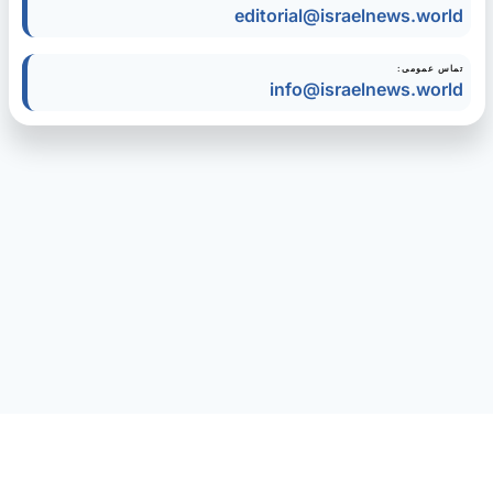
editorial@israelnews.world
تماس عمومی:
info@israelnews.world