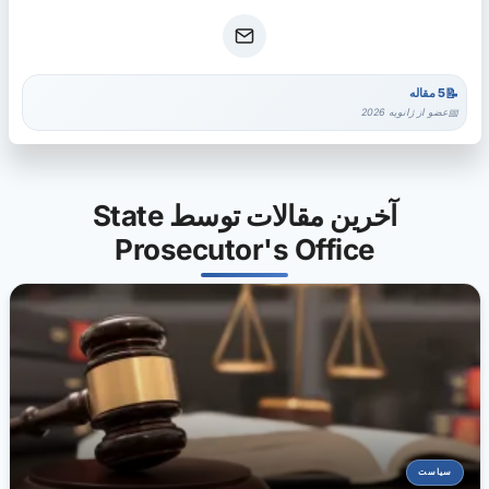
5 مقاله
عضو از ژانویه 2026
آخرین مقالات توسط State
Prosecutor's Office
سیاست