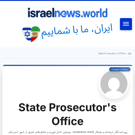
جستجو
State Prosecutor's Office
•
خانه
State Prosecutor's
Office
روزنامه‌نگار حرفه‌ای و همکار israelnews.world، پوشش اخبار فوری و تحلیل‌های عمیق از امور اسرائیل.