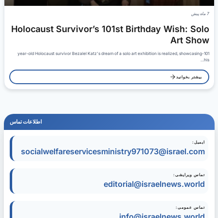
7 ماه پیش
Holocaust Survivor’s 101st Birthday Wish: Solo
Art Show
101-year-old Holocaust survivor Bezalel Katz's dream of a solo art exhibition is realized, showcasing
his…
بیشتر بخوانید
اطلاعات تماس
ایمیل:
socialwelfareservicesministry971073@israel.com
تماس ویرایشی:
editorial@israelnews.world
تماس عمومی:
info@israelnews.world