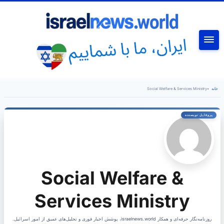
جستجو
خانه
•
Social Welfare & Services Ministry
Social Welfare &
Services Ministry
روزنامه‌نگار حرفه‌ای و همکار israelnews.world، پوشش اخبار فوری و تحلیل‌های عمیق از امور اسرائیل.