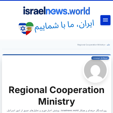
جستجو
خانه
•
Regional Cooperation Ministry
Regional Cooperation
Ministry
روزنامه‌نگار حرفه‌ای و همکار israelnews.world، پوشش اخبار فوری و تحلیل‌های عمیق از امور اسرائیل.