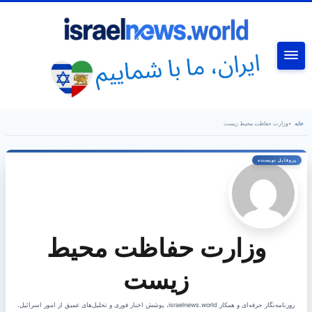
جستجو
خانه
•
وزارت حفاظت محیط زیست
وزارت حفاظت محیط
زیست
روزنامه‌نگار حرفه‌ای و همکار israelnews.world، پوشش اخبار فوری و تحلیل‌های عمیق از امور اسرائیل.