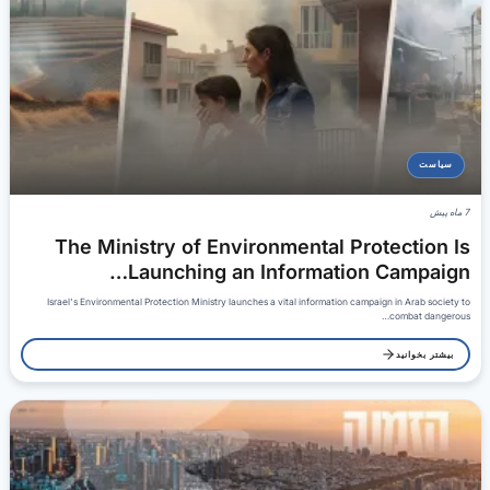
سیاست
7 ماه پیش
The Ministry of Environmental Protection Is
Launching an Information Campaign…
Israel's Environmental Protection Ministry launches a vital information campaign in Arab society to
combat dangerous…
بیشتر بخوانید