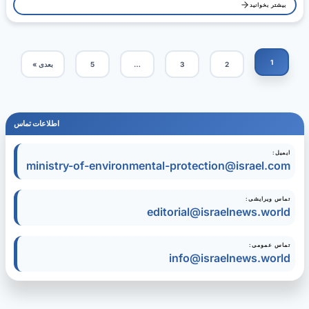
بیشتر بخوانید
1
2
3
…
5
بعدی »
اطلاعات تماس
ایمیل:
ministry-of-environmental-protection@israel.com
تماس ویرایشی:
editorial@israelnews.world
تماس عمومی:
info@israelnews.world