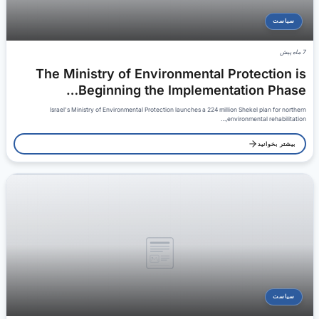
سیاست
7 ماه پیش
The Ministry of Environmental Protection is
Beginning the Implementation Phase…
Israel's Ministry of Environmental Protection launches a 224 million Shekel plan for northern
environmental rehabilitation,…
بیشتر بخوانید
سیاست