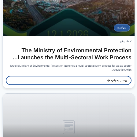
سیاست
7 ماه پیش
The Ministry of Environmental Protection
Launches the Multi-Sectoral Work Process…
Israel's Ministry of Environmental Protection launches a multi-sectoral work process for waste sector
regulation, with…
بیشتر بخوانید