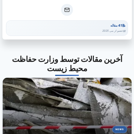
41 مقاله
عضو از می 2025
آخرین مقالات توسط وزارت حفاظت
محیط زیست
NEWS