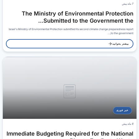
7 ماه پیش
The Ministry of Environmental Protection
Submitted to the Government the…
Israel's Ministry of Environmental Protection submitted its second climate change preparedness report
to the government,…
بیشتر بخوانید
خبر فوری
8 ماه پیش
Immediate Budgeting Required for the National