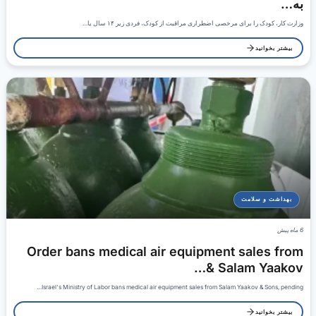
به…
وزارت کار، کودک را برای مرخصی اضطراری مراقبت از کودک، فردی زیر ۱۴ سال یا…
بیشتر بخوانید
بهداشت و سلامت
6 ماه پیش
Order bans medical air equipment sales from
Salam Yaakov &…
Israel's Ministry of Labor bans medical air equipment sales from Salam Yaakov & Sons, pending…
بیشتر بخوانید