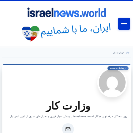
جستجو
خانه
•
وزارت کار
وزارت کار
روزنامه‌نگار حرفه‌ای و همکار israelnews.world، پوشش اخبار فوری و تحلیل‌های عمیق از امور اسرائیل.