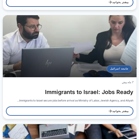
بیشتر بخوانید
جامعه اسرائیل
7 ماه پیش
Immigrants to Israel: Jobs Ready
Immigrants to Israel secure jobs before arrival as Ministry of Labor, Jewish Agency, and Aliyah…
بیشتر بخوانید