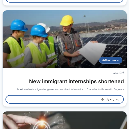
جامعه اسرائیل
6 ماه پیش
New immigrant internships shortened
Israel slashes immigrant engineer and architect internships to 6 months for those with 5+ years…
بیشتر بخوانید