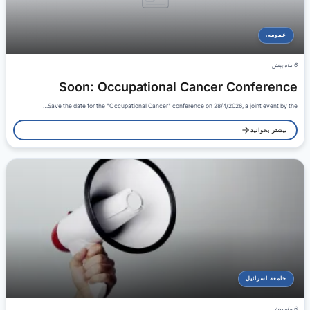
عمومی
6 ماه پیش
Soon: Occupational Cancer Conference
Save the date for the "Occupational Cancer" conference on 28/4/2026, a joint event by the…
بیشتر بخوانید
جامعه اسرائیل
6 ماه پیش