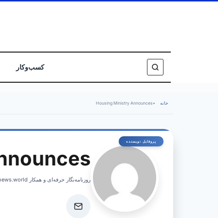
کسب‌وکار
خانه
•
Housing Ministry Announces
Announces
روزنامه‌نگار حرفه‌ای و همکار israelnews.world، پوشش اخبار فوری و تحلیل‌های عمیق از امور اسرائیل.