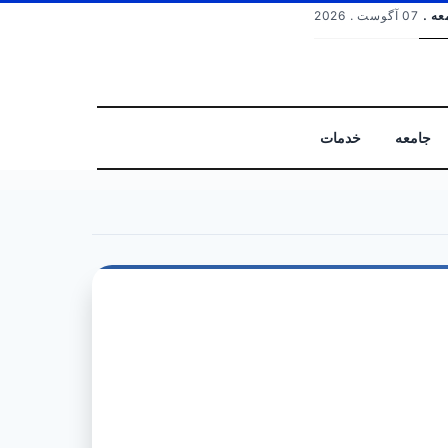
عه .
07 آگوست . 2026
جامعه
خدمات
جستجو