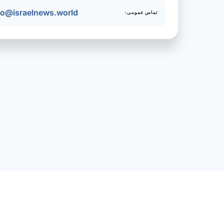
fo@israelnews.world
تماس عمومی: