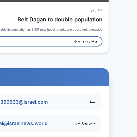
7 ماه پیش
Beit Dagan to double population
double its population as 2,531 new housing units are approved, alongside…
بیشتر بخوانید
s359633@israel.com
ایمیل:
ial@israelnews.world
تماس ویرایشی: