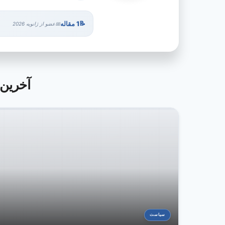
1 مقاله
عضو از ژانویه 2026
آخرین مقالات 
سیاست