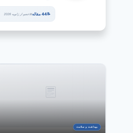
44 مقاله
عضو از ژانویه 2026
بهداشت و سلامت