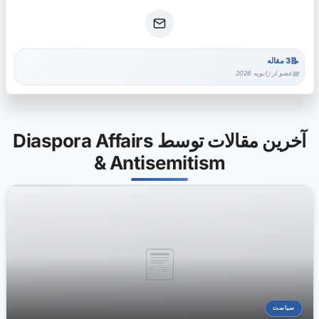
3 مقاله
عضو از ژانویه 2026
آخرین مقالات توسط Diaspora Affairs
& Antisemitism
سیاست