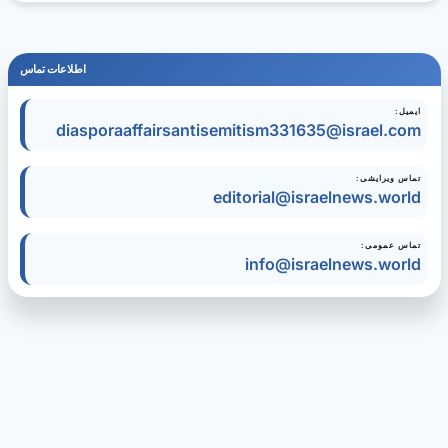
اطلاعات تماس
ایمیل:
diasporaaffairsantisemitism331635@israel.com
تماس ویرایشی:
editorial@israelnews.world
تماس عمومی:
info@israelnews.world