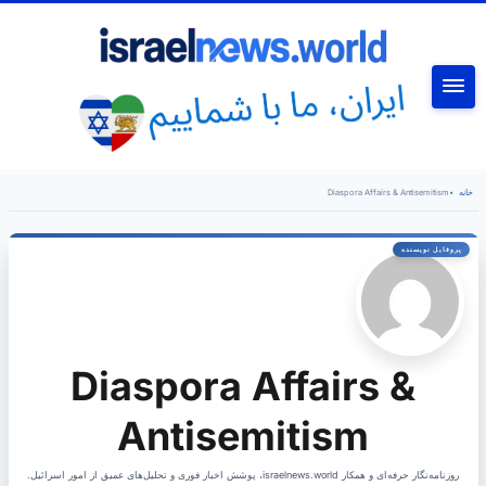
جستجو
خانه
•
Diaspora Affairs & Antisemitism
Diaspora Affairs &
Antisemitism
روزنامه‌نگار حرفه‌ای و همکار israelnews.world، پوشش اخبار فوری و تحلیل‌های عمیق از امور اسرائیل.