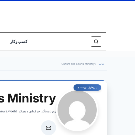
کسب‌وکار
خانه
•
Culture and Sports Ministry
s Ministry
روزنامه‌نگار حرفه‌ای و همکار israelnews.world، پوشش اخبار فوری و تحلیل‌های عمیق از امور اسرائیل.