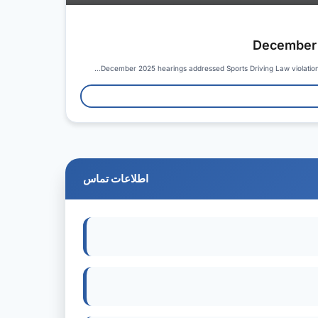
December 
December 2025 hearings addressed Sports Driving Law violations, 
اطلاعات تماس