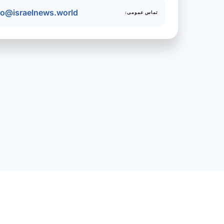
fo@israelnews.world
تماس عمومی: