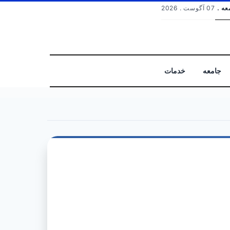
عه .
07 آگوست . 2026
جامعه
خدمات
جستجو