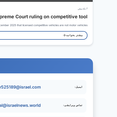
7 ماه پیش
preme Court ruling on competitive tool
cember 2025 that licensed competitive vehicles are not motor vehicles…
بیشتر بخوانید
ry525189@israel.com
ایمیل:
ial@israelnews.world
تماس ویرایشی: