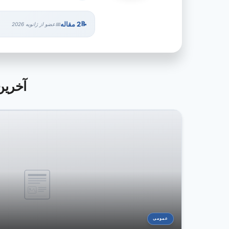
2 مقاله
عضو از ژانویه 2026
آخرین مقالا
عمومی