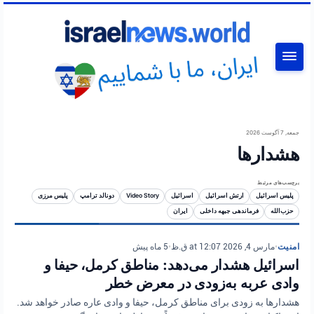
جستجو
جمعه, 7 آگوست 2026
هشدارها
برچسب‌های مرتبط
پلیس اسرائیل
ارتش اسرائیل
اسرائیل
Video Story
دونالد ترامپ
پلیس مرزی
حزب‌الله
فرماندهی جبهه داخلی
ایران
امنیت
•
مارس 4, 2026 at 12:07 ق.ظ
•
5 ماه پیش
اسرائیل هشدار می‌دهد: مناطق کرمل، حیفا و
وادی عربه به‌زودی در معرض خطر
هشدارها به زودی برای مناطق کرمل، حیفا و وادی عاره صادر خواهد شد.