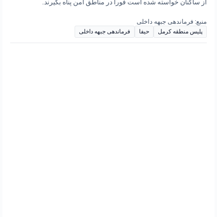
از ساکنان خواسته شده است فوراً در مناطق امن پناه بگیرند.
منبع: فرماندهی جبهه داخلی
پلیس منطقه کرمل
حیفا
فرماندهی جبهه داخلی