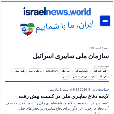
جستجو
جمعه, 7 آگوست 2026
سازمان ملی سایبری اسرائیل
برچسب‌های مرتبط
پلیس اسرائیل
ارتش اسرائیل
اسرائیل
Video Story
دونالد ترامپ
پلیس مرزی
حزب‌الله
فرماندهی جبهه داخلی
ایران
سیاست
•
ژوئن 9, 2026 at 9:35 ب.ظ
•
2 ماه پیش
لایحه دفاع سایبری ملی در کنست پیش رفت
کنست در قرائت نخست، لایحه دفاع سایبری ملی را تصویب کرد که هدف
آن ایجاد چارچوبی الزام‌آور برای دفاع سایبری در بخش‌های حیاتی
اسرائیل است.