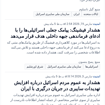
منبع: گیل تاننباوم
ایالات متحده
ایران
سازمان ملی سایبری اسرائیل
امنیت
•
مارس 19, 2026 at 2:54 ب.ظ
•
5 ماه پیش
هشدار فیشینگ: پیامک جعلی اسرائیلی‌ها را با
ادعای فرماندهی جبهه داخلی هدف قرار می‌دهد
به اسرائیلی‌ها در مورد کلاهبرداری فیشینگ از طریق پیامک‌های متنی که
به دروغ ادعا می‌کنند از فرماندهی جبهه داخلی هستند و تلاش می‌کنند
اطلاعات شخصی را سرقت کنند، هشدار داده شده است.
منبع: پسح بنسون
اسرائیلی‌ها
سازمان ملی سایبری اسرائیل
شرق اورشلیم
امنیت
•
مارس 5, 2026 at 8:14 ب.ظ
•
5 ماه پیش
هشدار به عموم مردم اسرائیل درباره افزایش
تهدیدات سایبری در جریان درگیری با ایران
اداره ملی سایبری اسرائیل به عموم مردم درباره افزایش تهدیدات
سایبری از سوی عناصر متخاصم، از جمله انتشار اطلاعات نادرست از
طریق پیامک و شبکه‌های اجتماعی، هشدار داد.