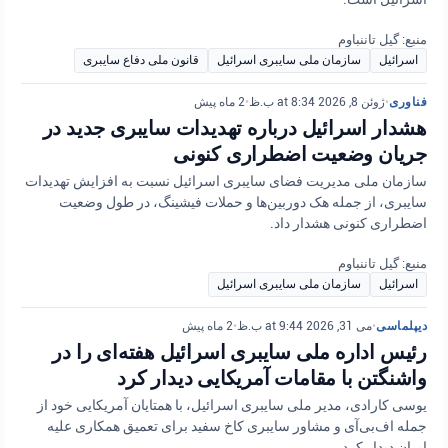
منبع: گیل تاننباوم
اسرائیل
سازمان ملی سایبری اسرائیل
قانون ملی دفاع سایبری
فناوری
•
ژوئن 8, 2026 at 8:34 ب.ظ
•
2 ماه پیش
هشدار اسرائیل درباره تهدیدات سایبری جدید در
جریان وضعیت اضطراری کنونی
سازمان ملی مدیریت فضای سایبری اسرائیل نسبت به افزایش تهدیدات
سایبری، از جمله هک دوربین‌ها و حملات فیشینگ، در طول وضعیت
اضطراری کنونی هشدار داد.
منبع: گیل تاننباوم
اسرائیل
سازمان ملی سایبری اسرائیل
دیپلماسی
•
می 31, 2026 at 9:44 ب.ظ
•
2 ماه پیش
رئیس اداره ملی سایبری اسرائیل هفته‌ای را در
واشنگتن با مقامات آمریکایی دیدار کرد
یوسی کارادی، مدیر ملی سایبری اسرائیل، با همتایان آمریکایی خود از
جمله اف‌بی‌آی و مشاور سایبری کاخ سفید برای تعمیق همکاری علیه
ایران دیدار کرد.