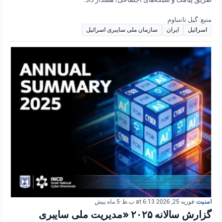
منبع: گیل تاننباوم
اسرائیل
ایران
سازمان ملی سایبری اسرائیل
امنیت
•
فوریه 25, 2026 at 6:13 ب.ظ
•
5 ماه پیش
گزارش سالانه ۲۰۲۵ «مدیریت ملی سایبری