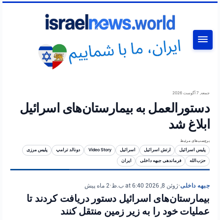
جستجو
جمعه, 7 آگوست 2026
دستورالعمل به بیمارستان‌های اسرائیل
ابلاغ شد
برچسب‌های مرتبط
پلیس اسرائیل
ارتش اسرائیل
اسرائیل
Video Story
دونالد ترامپ
پلیس مرزی
حزب‌الله
فرماندهی جبهه داخلی
ایران
جبهه داخلی
•
ژوئن 8, 2026 at 6:40 ب.ظ
•
2 ماه پیش
بیمارستان‌های اسرائیل دستور دریافت کردند تا
عملیات خود را به زیر زمین منتقل کنند